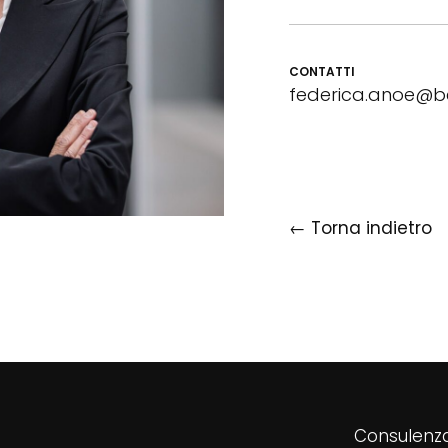
CONTATTI
federica.anoe@be
← Torna indietro
Consulenza