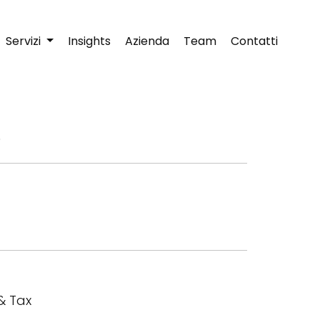
Servizi
Insights
Azienda
Team
Contatti
è
 & Tax