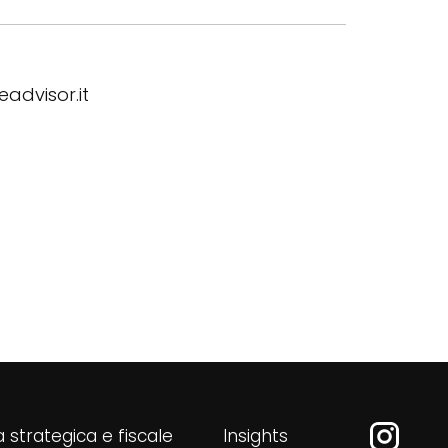
advisor.it
 strategica e fiscale
Insights